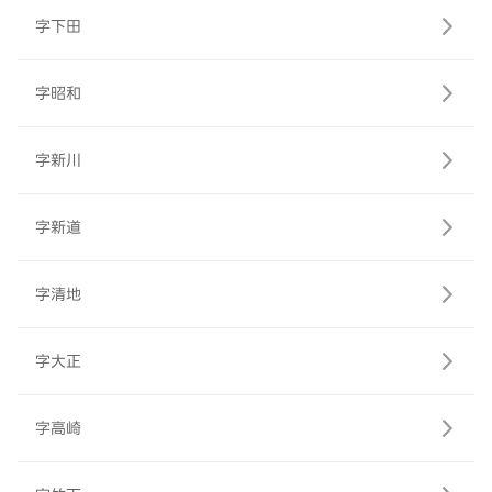
字下田
字昭和
字新川
字新道
字清地
字大正
字高崎