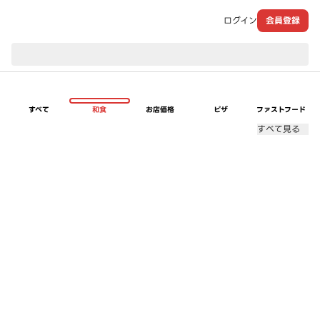
ログイン
会員登録
現在のお届け先：
すべて
和食
お店価格
ピザ
ファストフード
すべて見る