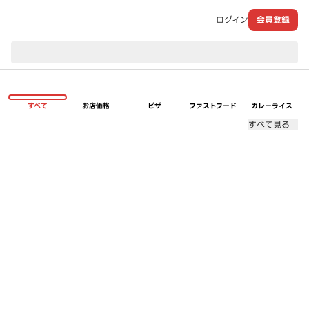
ログイン
会員登録
現在のお届け先：
すべて
お店価格
ピザ
ファストフード
カレーライス
すべて見る