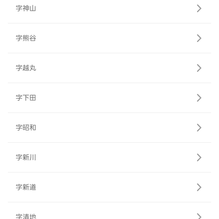
字神山
字熊谷
字越丸
字下田
字昭和
字新川
字新道
字清地