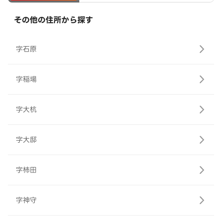
その他の住所から探す
字石原
字稲場
字大杭
字大邸
字柿田
字神守