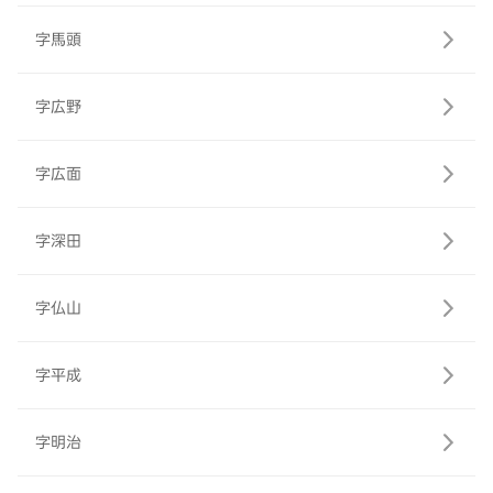
字馬頭
字広野
字広面
字深田
字仏山
字平成
字明治