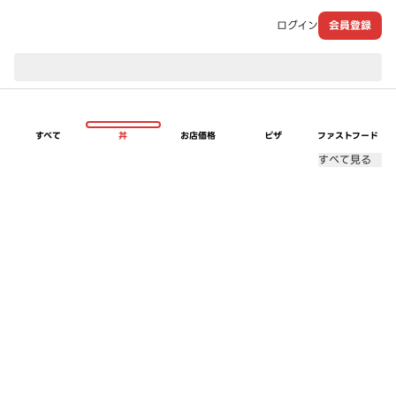
ログイン
会員登録
現在のお届け先：
すべて
丼
お店価格
ピザ
ファストフード
すべて見る