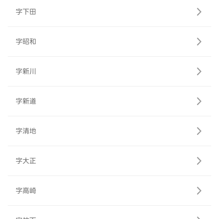
字下田
字昭和
字新川
字新道
字清地
字大正
字高崎