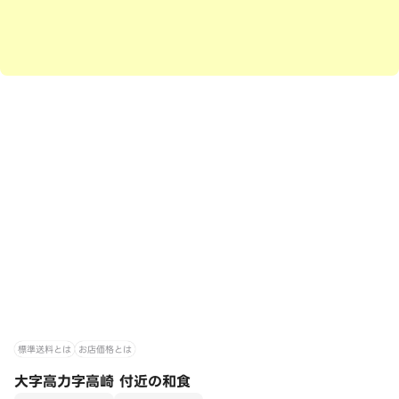
標準送料とは
お店価格とは
大字高力字高崎 付近の和食