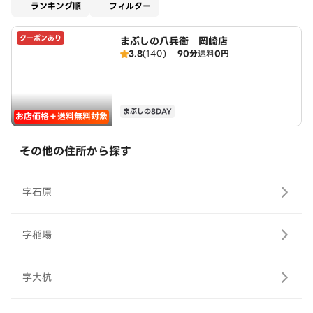
適用なし
ランキング順
フィルター
クーポンあり
まぶしの八兵衛 岡崎店
3.8
(140)
90分
送料
0円
まぶしの8DAY
お店価格＋送料無料対象
その他の住所から探す
字石原
字稲場
字大杭