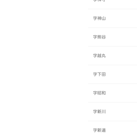
字神山
字熊谷
字越丸
字下田
字昭和
字新川
字新道