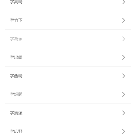
字高崎
字竹下
字為永
字出崎
字西崎
字畑間
字馬頭
字広野