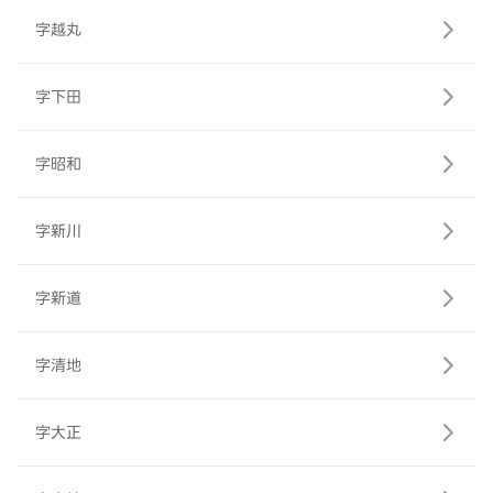
字越丸
字下田
字昭和
字新川
字新道
字清地
字大正