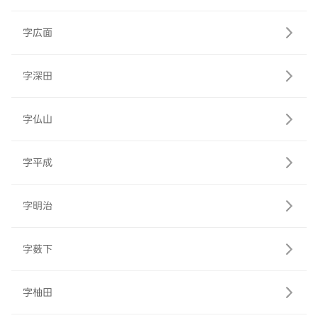
字広面
字深田
字仏山
字平成
字明治
字薮下
字柚田