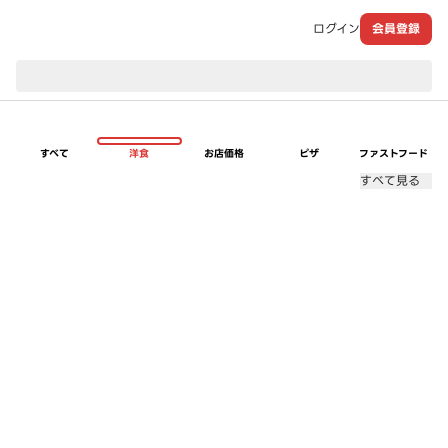
ログイン
会員登録
現在のお届け先：
すべて
洋食
お店価格
ピザ
ファストフード
すべて見る