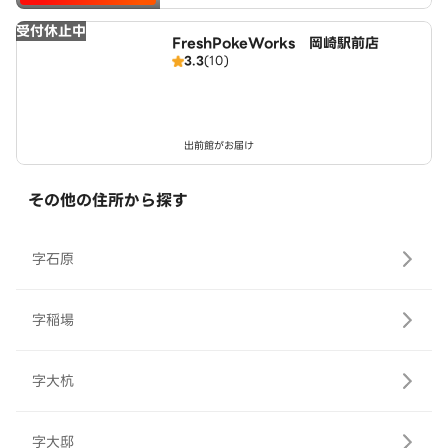
受付休止中
FreshPokeWorks 岡崎駅前店
3.3
(10)
出前館がお届け
その他の住所から探す
字石原
字稲場
字大杭
字大邸