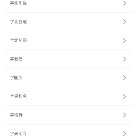
字北川後
字北谷道
字北前田
字教信
字国広
字具和名
字検行
字光明寺