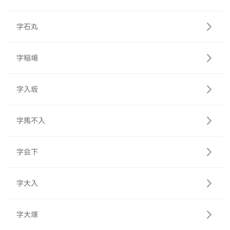
字石丸
字稲場
字入坂
字馬不入
字会下
字大入
字大塚