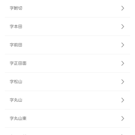
字鮒切
字本田
字前田
字正田面
字松山
字丸山
字丸山東