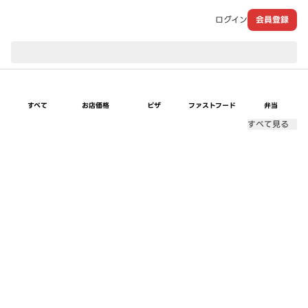
ログイン
会員登録
現在のお届け先：
すべて
お店価格
ピザ
ファストフード
弁当
すべて見る