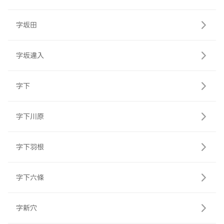
字坂田
字坂違入
字下
字下川原
字下羽根
字下六條
字新穴