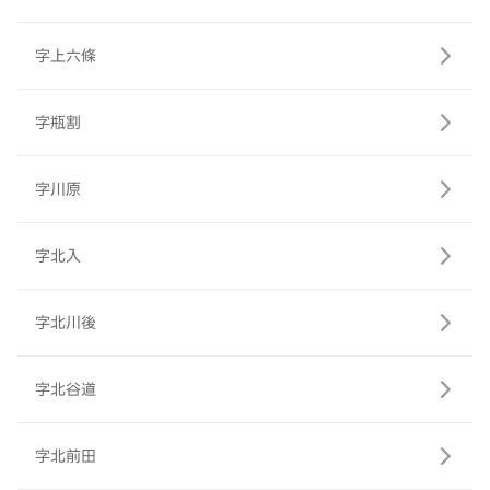
字上六條
字瓶割
字川原
字北入
字北川後
字北谷道
字北前田