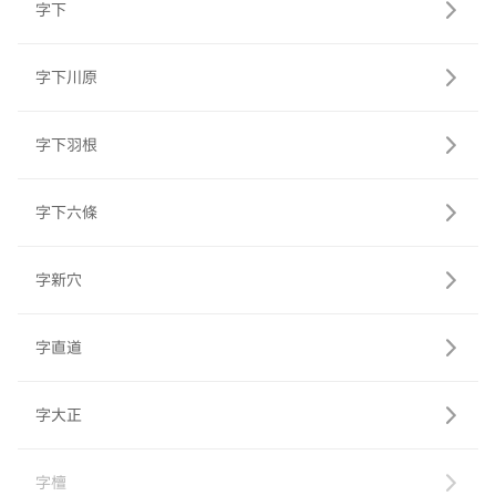
字下
字下川原
字下羽根
字下六條
字新穴
字直道
字大正
字檀