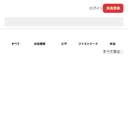
ログイン
会員登録
現在のお届け先：
すべて
お店価格
ピザ
ファストフード
弁当
すべて見る