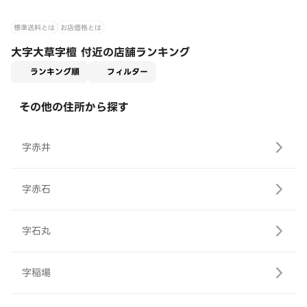
標準送料とは
お店価格とは
大字大草字檀 付近の店舗ランキング
適用なし
ランキング順
フィルター
その他の住所から探す
字赤井
字赤石
字石丸
字稲場