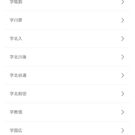
字瓶割
字川原
字北入
字北川後
字北谷道
字北前田
字教信
字国広