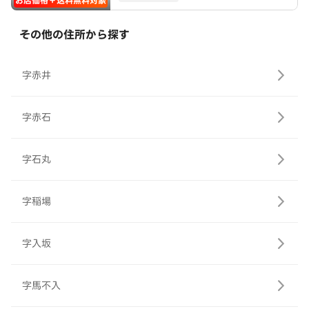
お店価格＋送料無料対象
その他の住所から探す
字赤井
字赤石
字石丸
字稲場
字入坂
字馬不入