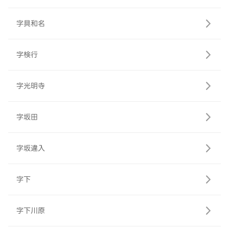
字具和名
字検行
字光明寺
字坂田
字坂違入
字下
字下川原