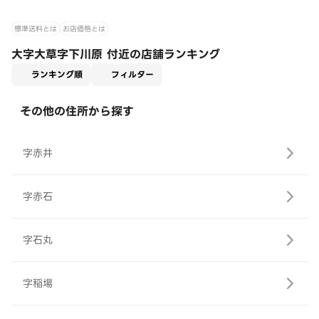
標準送料とは
お店価格とは
大字大草字下川原 付近の店舗ランキング
適用なし
ランキング順
フィルター
その他の住所から探す
字赤井
字赤石
字石丸
字稲場