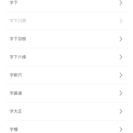
字下
字下川原
字下羽根
字下六條
字新穴
字直道
字大正
字檀