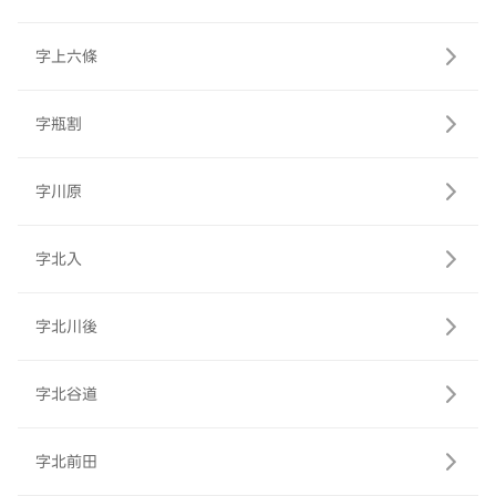
字上六條
字瓶割
字川原
字北入
字北川後
字北谷道
字北前田