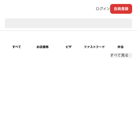
ログイン
会員登録
現在のお届け先：
すべて
お店価格
ピザ
ファストフード
弁当
すべて見る