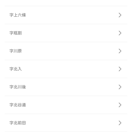
字上六條
字瓶割
字川原
字北入
字北川後
字北谷道
字北前田