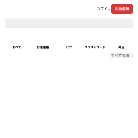
ログイン
会員登録
現在のお届け先：
すべて
お店価格
ピザ
ファストフード
弁当
すべて見る