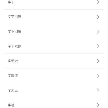
字下
字下川原
字下羽根
字下六條
字新穴
字直道
字大正
字檀