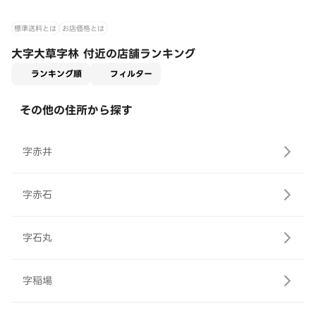
標準送料とは
お店価格とは
大字大草字林 付近の店舗ランキング
適用なし
ランキング順
フィルター
その他の住所から探す
字赤井
字赤石
字石丸
字稲場