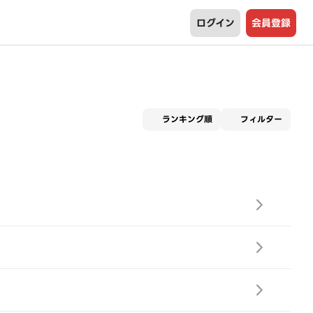
ログイン
会員登録
適用な
ランキング順
フィルター