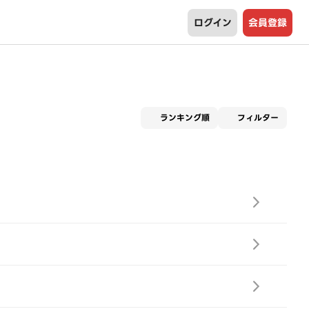
ログイン
会員登録
適用な
ランキング順
フィルター