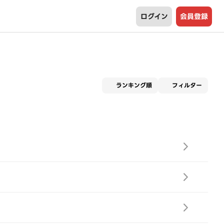
ログイン
会員登録
適用な
ランキング順
フィルター