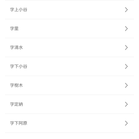
字上小谷
字里
字清水
字下小谷
字樹木
字定納
字下阿原