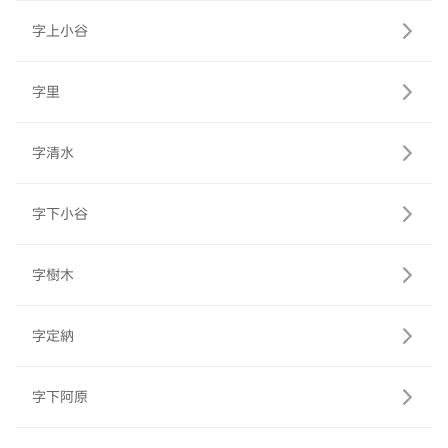
字上小谷
字里
字清水
字下小谷
字樹木
字定納
字下阿原