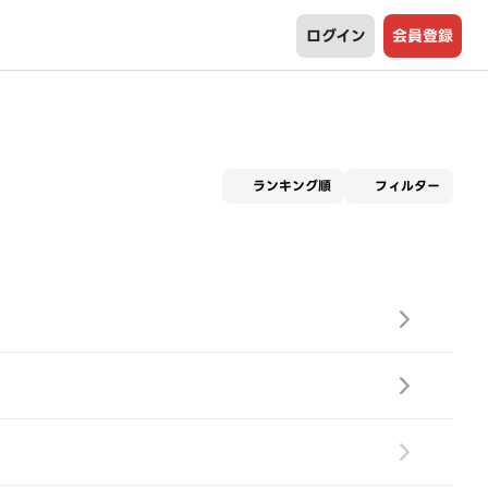
ログイン
会員登録
適用な
ランキング順
フィルター