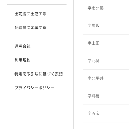
字市ケ脇
出前館に出店する
字馬坂
配達員に応募する
字上田
運営会社
利用規約
字北側
特定商取引法に基づく表記
字北平井
プライバシーポリシー
字郷島
字五宝