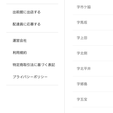
字市ケ脇
出前館に出店する
字馬坂
配達員に応募する
字上田
運営会社
利用規約
字北側
特定商取引法に基づく表記
字北平井
プライバシーポリシー
字郷島
字五宝