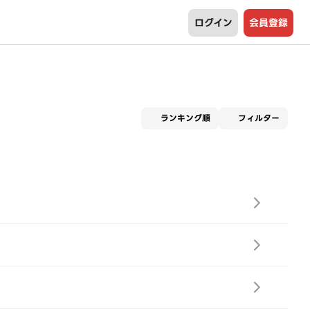
ログイン
会員登録
適用な
ランキング順
フィルター