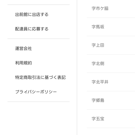
字市ケ脇
出前館に出店する
字馬坂
配達員に応募する
字上田
運営会社
利用規約
字北側
特定商取引法に基づく表記
字北平井
プライバシーポリシー
字郷島
字五宝