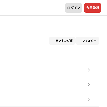
ログイン
会員登録
適用な
ランキング順
フィルター