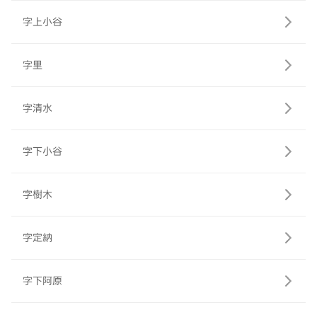
字上小谷
字里
字清水
字下小谷
字樹木
字定納
字下阿原