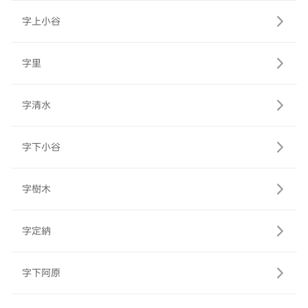
字上小谷
字里
字清水
字下小谷
字樹木
字定納
字下阿原