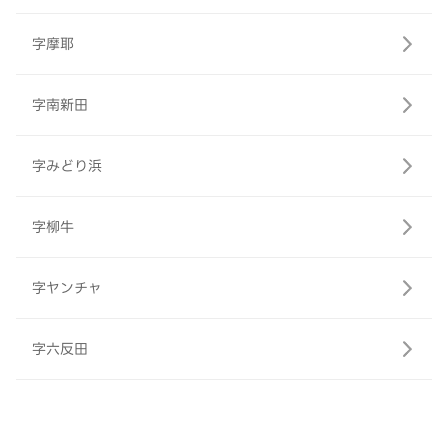
字摩耶
字南新田
字みどり浜
字柳牛
字ヤンチャ
字六反田