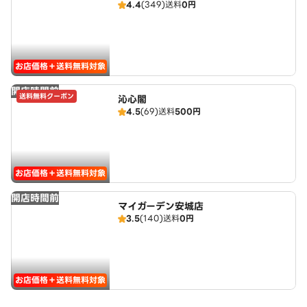
4.4
(349)
送料
0円
お店価格＋送料無料対象
開店時間前
送料無料クーポン
沁心閣
4.5
(69)
送料
500円
お店価格＋送料無料対象
開店時間前
マイガーデン安城店
3.5
(140)
送料
0円
お店価格＋送料無料対象