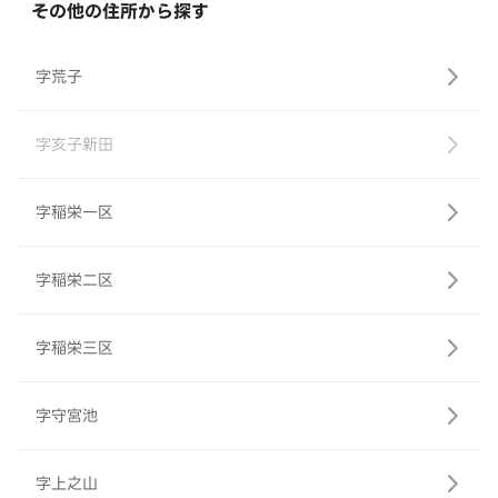
その他の住所から探す
字荒子
字亥子新田
字稲栄一区
字稲栄二区
字稲栄三区
字守宮池
字上之山