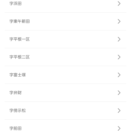
字浜田
字東午新田
字平根一区
字平根二区
字富士塚
字弁財
字傍示松
字前田