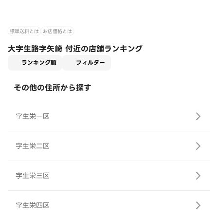
標準送料とは
お店価格とは
大字生路字矢崎 付近の店舗ランキング
適用なし
ランキング順
フィルター
その他の住所から探す
字生栄一区
字生栄二区
字生栄三区
字生栄四区