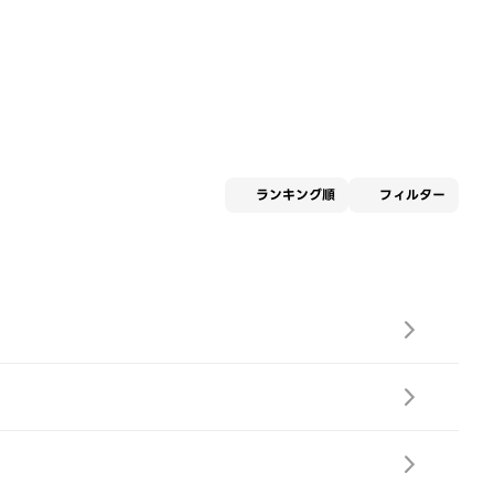
適用な
ランキング順
フィルター