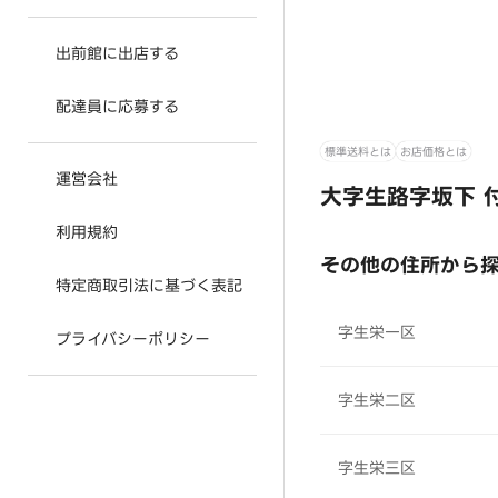
出前館に出店する
配達員に応募する
標準送料とは
お店価格とは
運営会社
大字生路字坂下 
利用規約
その他の住所から
特定商取引法に基づく表記
字生栄一区
プライバシーポリシー
字生栄二区
字生栄三区