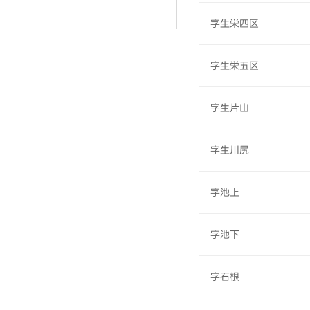
字生栄四区
字生栄五区
字生片山
字生川尻
字池上
字池下
字石根