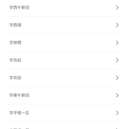
字西午新田
字西畑
字狭間
字浜起
字浜田
字東午新田
字平根一区