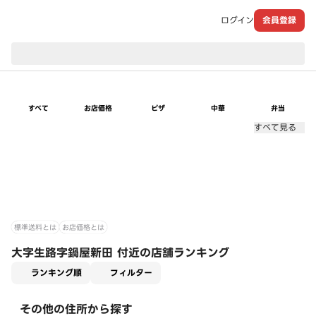
ログイン
会員登録
現在のお届け先：
すべて
お店価格
ピザ
中華
弁当
すべて見る
標準送料とは
お店価格とは
大字生路字鍋屋新田 付近の店舗ランキング
適用なし
ランキング順
フィルター
その他の住所から探す