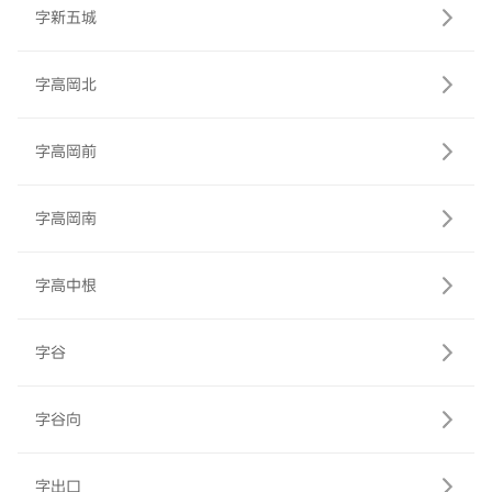
字新五城
字高岡北
字高岡前
字高岡南
字高中根
字谷
字谷向
字出口