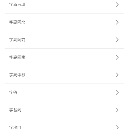
字新五城
字高岡北
字高岡前
字高岡南
字高中根
字谷
字谷向
字出口