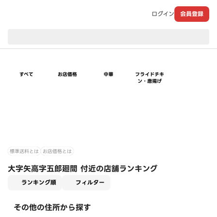
ログイン
会員登録
現在のお届け先：
すべて
お店価格
中華
フライドチキ
ン・唐揚げ
標準送料とは
お店価格とは
大字矢高字五郎廻間 付近の店舗ランキング
適用なし
ランキング順
フィルター
その他の住所から探す