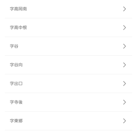
字高岡南
字高中根
字谷
字谷向
字出口
字寺後
字東郷