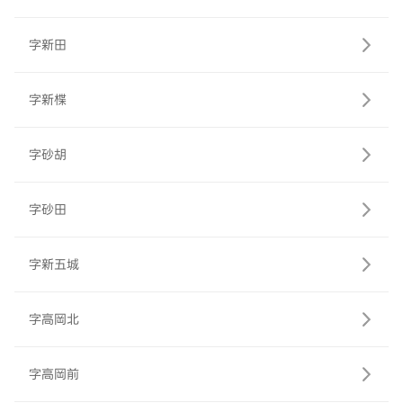
字新田
字新楪
字砂胡
字砂田
字新五城
字高岡北
字高岡前