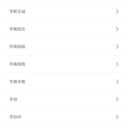
字新五城
字高岡北
字高岡前
字高岡南
字高中根
字谷
字谷向