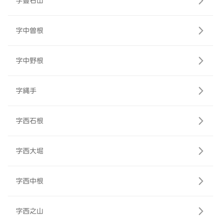
字豊石山
字中曽根
字中野根
字縄手
字西石根
字西大堀
字西中根
字西之山