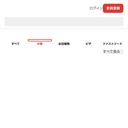
ログイン
会員登録
現在のお届け先：
すべて
中華
お店価格
ピザ
ファストフード
すべて見る