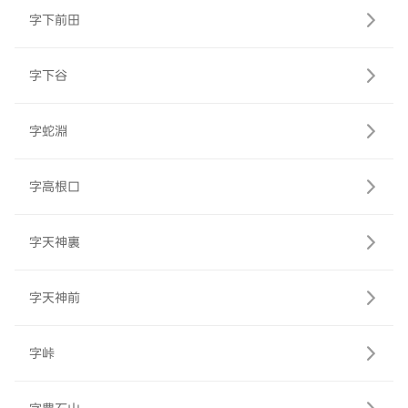
字下前田
字下谷
字蛇淵
字高根口
字天神裏
字天神前
字峠