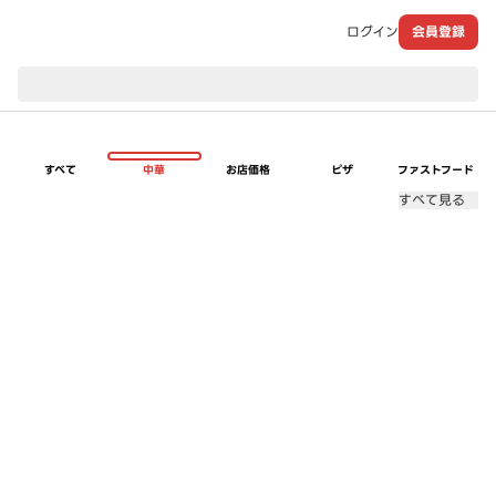
ログイン
会員登録
現在のお届け先：
すべて
中華
お店価格
ピザ
ファストフード
すべて見る