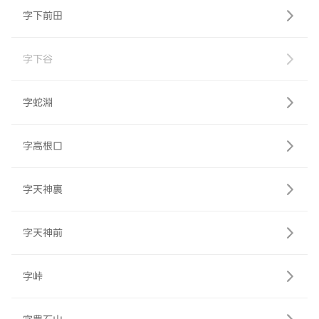
字下前田
字下谷
字蛇淵
字高根口
字天神裏
字天神前
字峠