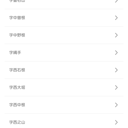
字豊石山
字中曽根
字中野根
字縄手
字西石根
字西大堀
字西中根
字西之山