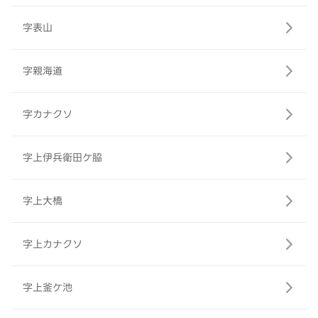
字表山
字親海道
字カナクソ
字上伊兵衛田ケ脇
字上大橋
字上カナクソ
字上釜ケ池