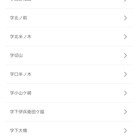
字北ノ前
字北半ノ木
字切山
字口半ノ木
字小山ケ崎
字下伊兵衛田ケ脇
字下大橋