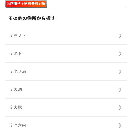
お店価格＋送料無料対象
その他の住所から探す
字庵ノ下
字池下
字池ノ浦
字大池
字大橋
字沖之田