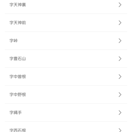
字天神裏
字天神前
字峠
字豊石山
字中曽根
字中野根
字縄手
字西石根