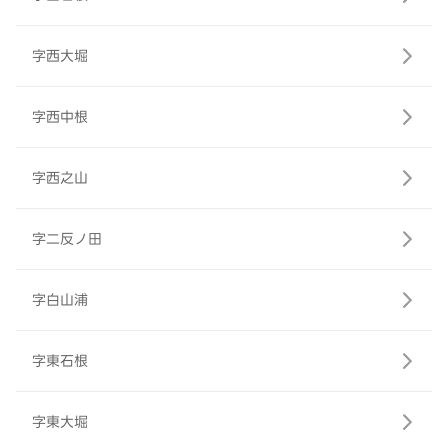
字西大堀
字西中根
字西之山
字二反ノ田
字白山浦
字東石根
字東大堀