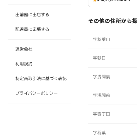
出前館に出店する
その他の住所から
配達員に応募する
字秋葉山
運営会社
字朝日
利用規約
字浅間裏
特定商取引法に基づく表記
プライバシーポリシー
字浅間前
字壱丁田
字稲葉