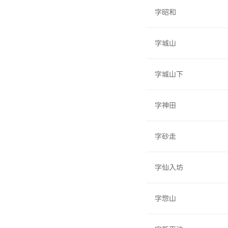
字昭和
字城山
字城山下
字神田
字砂走
字仙入坊
字惣山