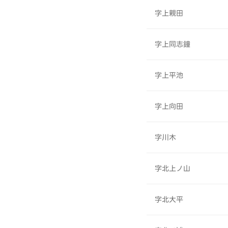
字上親田
字上同志鐘
字上平池
字上向田
字川木
字北上ノ山
字北大平