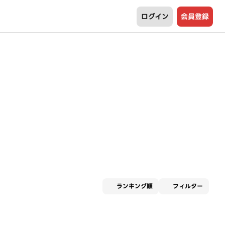
ログイン
会員登録
適用な
ランキング順
フィルター