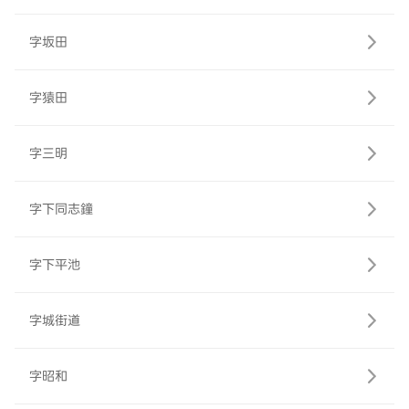
字坂田
字猿田
字三明
字下同志鐘
字下平池
字城街道
字昭和