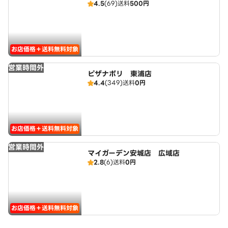
4.5
(69)
送料
500円
お店価格＋送料無料対象
営業時間外
ピザナポリ 東浦店
4.4
(349)
送料
0円
お店価格＋送料無料対象
営業時間外
マイガーデン安城店 広域店
2.8
(6)
送料
0円
お店価格＋送料無料対象