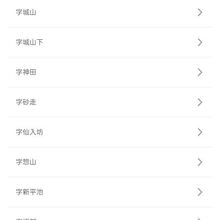
字城山
字城山下
字神田
字砂走
字仙入坊
字惣山
字新平池