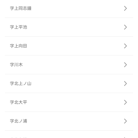
字上同志鐘
字上平池
字上向田
字川木
字北上ノ山
字北大平
字北ノ浦