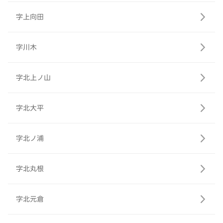
字上向田
字川木
字北上ノ山
字北大平
字北ノ浦
字北丸根
字北元倉