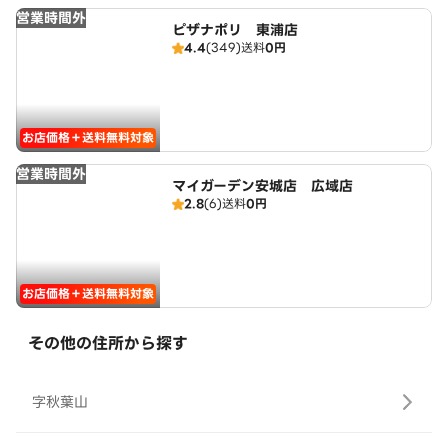
営業時間外
ピザナポリ 東浦店
4.4
(349)
送料
0円
お店価格＋送料無料対象
営業時間外
マイガーデン安城店 広域店
2.8
(6)
送料
0円
お店価格＋送料無料対象
その他の住所から探す
字秋葉山