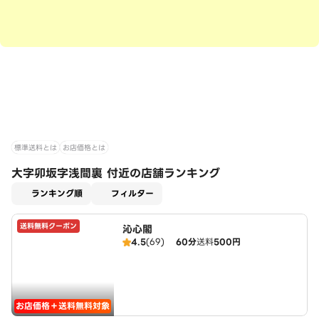
標準送料とは
お店価格とは
大字卯坂字浅間裏 付近の店舗ランキング
適用なし
ランキング順
フィルター
送料無料クーポン
沁心閣
4.5
(69)
60分
送料
500円
お店価格＋送料無料対象