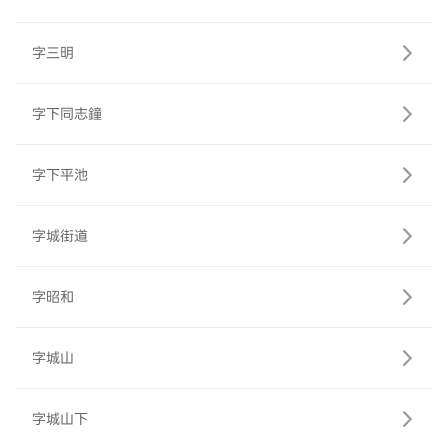
字三明
字下同志鐘
字下平池
字城街道
字昭和
字城山
字城山下