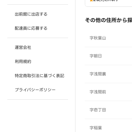
出前館に出店する
その他の住所から
配達員に応募する
字秋葉山
運営会社
字朝日
利用規約
字浅間裏
特定商取引法に基づく表記
プライバシーポリシー
字浅間前
字壱丁田
字稲葉