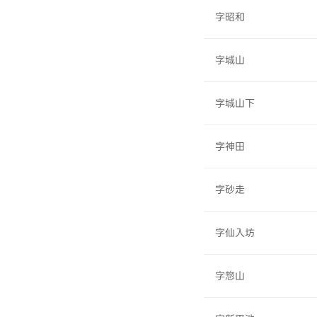
字昭和
字城山
字城山下
字神田
字砂走
字仙入坊
字惣山