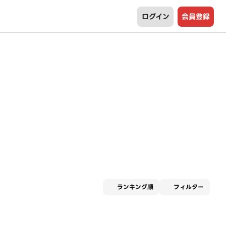
ログイン
会員登録
適用な
ランキング順
フィルター