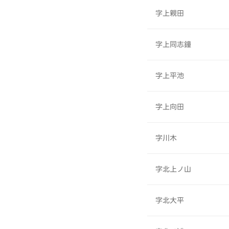
字上親田
字上同志鐘
字上平池
字上向田
字川木
字北上ノ山
字北大平