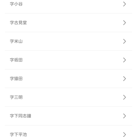
字小谷
字古見堂
字米山
字坂田
字猿田
字三明
字下同志鐘
字下平池