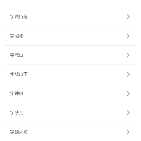
字城街道
字昭和
字城山
字城山下
字神田
字砂走
字仙入坊