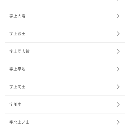
字上大場
字上親田
字上同志鐘
字上平池
字上向田
字川木
字北上ノ山