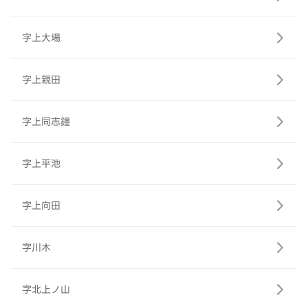
字上大場
字上親田
字上同志鐘
字上平池
字上向田
字川木
字北上ノ山