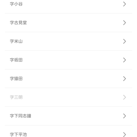
字小谷
字古見堂
字米山
字坂田
字猿田
字三明
字下同志鐘
字下平池