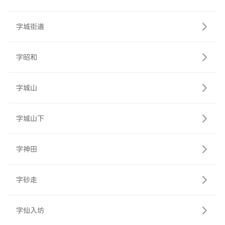
字城街道
字昭和
字城山
字城山下
字神田
字砂走
字仙入坊