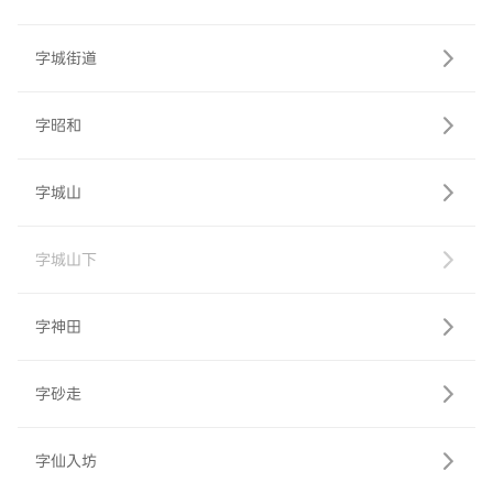
字城街道
字昭和
字城山
字城山下
字神田
字砂走
字仙入坊