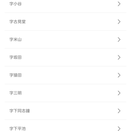
字小谷
字古見堂
字米山
字坂田
字猿田
字三明
字下同志鐘
字下平池