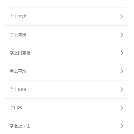
字上大場
字上親田
字上同志鐘
字上平池
字上向田
字川木
字北上ノ山