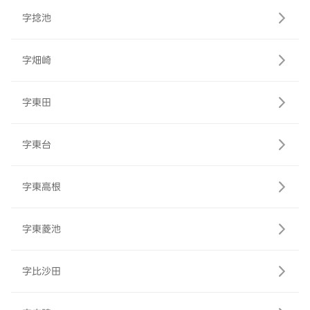
字捻池
字畑崎
字東田
字東台
字東高根
字東菱池
字比沙田