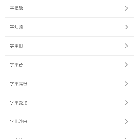
字捻池
字畑崎
字東田
字東台
字東高根
字東菱池
字比沙田