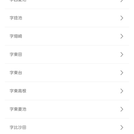
字捻池
字畑崎
字東田
字東台
字東高根
字東菱池
字比沙田