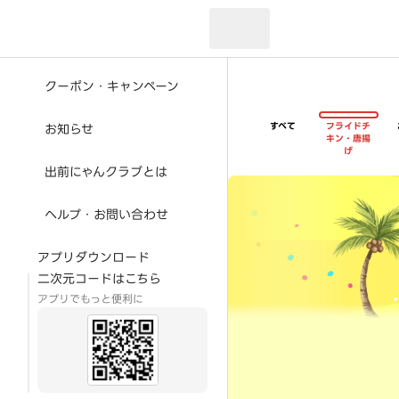
現在のお届け先：
クーポン・キャンペーン
すべて
フライドチ
お知らせ
キン・唐揚
げ
出前にゃんクラブとは
超ゴイゴイヤスー夏祭
ヘルプ・お問い合わせ
アプリダウンロード
二次元コードはこちら
アプリでもっと便利に