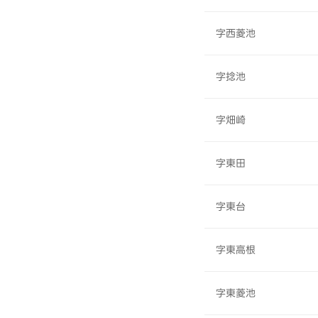
字西菱池
字捻池
字畑崎
字東田
字東台
字東高根
字東菱池