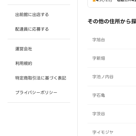
出前館に出店する
その他の住所から
配達員に応募する
字旭台
運営会社
字新畑
利用規約
字池ノ内谷
特定商取引法に基づく表記
プライバシーポリシー
字石亀
字茨谷
字イモジヤ