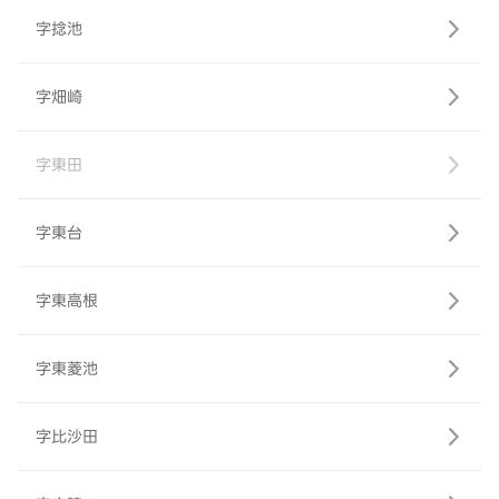
字捻池
字畑崎
字東田
字東台
字東高根
字東菱池
字比沙田