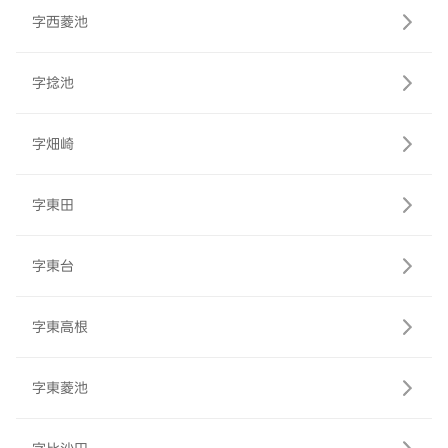
字西菱池
字捻池
字畑崎
字東田
字東台
字東高根
字東菱池