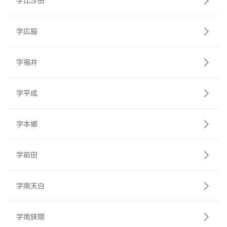
字比沙田
字広脇
字福井
字平成
字本郷
字前田
字南天白
字南狭間