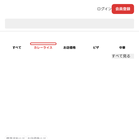
ログイン
会員登録
現在のお届け先：
すべて
カレーライス
お店価格
ピザ
中華
すべて見る
標準送料とは
お店価格とは