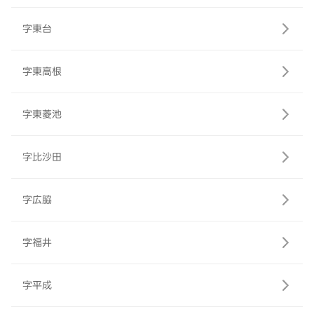
字東台
字東高根
字東菱池
字比沙田
字広脇
字福井
字平成