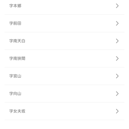
字本郷
字前田
字南天白
字南狭間
字宮山
字向山
字女夫坂