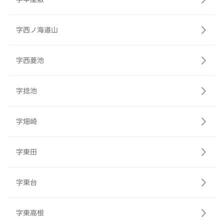
字西ノ海道山
字西菱池
字捻池
字畑崎
字東田
字東台
字東高根