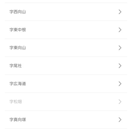
字西向山
字東中根
字東向山
字尾社
字広海道
字松畑
字真向塚